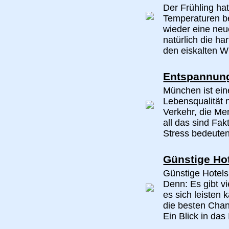
Der Frühling ha
Temperaturen be
wieder eine ne
natürlich die ha
den eiskalten W
Entspannung
München ist eine
Lebensqualität
Verkehr, die Me
all das sind Fa
Stress bedeuten.
Günstige Hot
Günstige Hotels 
Denn: Es gibt vi
es sich leisten 
die besten Chanc
Ein Blick in das I