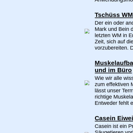
Tschüss WM 
Der ein oder an
Mark und Bein 
letzten WM in E
Zeit, sich auf d
vorzubereiten. D
Muskelaufba
und im Büro
Wie wir alle wis
zum effektiven 
lässt unser Ter
richtige Muskel
Entweder fehlt e
Casein Eiwei
Casein ist ein P
Säugetieren vor