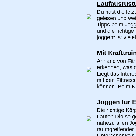
Laufausrüst
Du hast die let
gelesen und wei
Tipps beim Jog
und die richtig
joggen“ ist vielei
Mit Krafttrai
Anhand von Fitn
erkennen, was 
Liegt das Inter
mit den Fittness
können. Beim Kra
Joggen für E
Die richtige Kö
Laufen Die so g
nahezu allen Jo
raumgreifender 
Unterschenkels 