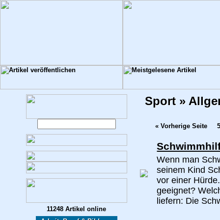
Sport » Allg
« Vorherige Seite
Schwimmhilf
Wenn man Schw
seinem Kind Sc
vor einer Hürde
geeignet? Welch
liefern: Die Sch
11248 Artikel online