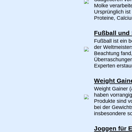
Molke verarbeite
Ursprünglich is
Proteine, Calci
Fußball und
Fußball ist ein 
der Weltmeister
Beachtung fand,
Überraschungen 
Experten erstaun
Weight Gain
Weight Gainer 
haben vorrangi
Produkte sind v
bei der Gewich
insbesondere sch
Joggen für E