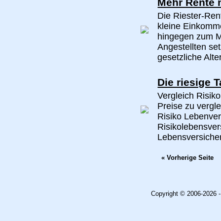
Mehr Rente m
Die Riester-Rent
kleine Einkomme
hingegen zum M
Angestellten se
gesetzliche Alter
Die riesige T
Vergleich Risiko
Preise zu vergl
Risiko Lebenvers
Risikolebensver
Lebensversicher
« Vorherige Seite
Copyright © 2006-2026 