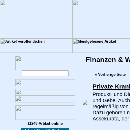
Finanzen & W
« Vorherige Seite
Private Kra
Produkt- und Di
und Gebe. Auch 
regelmäßig von 
Dazu gehören ne
Assekurata, der
11248 Artikel online