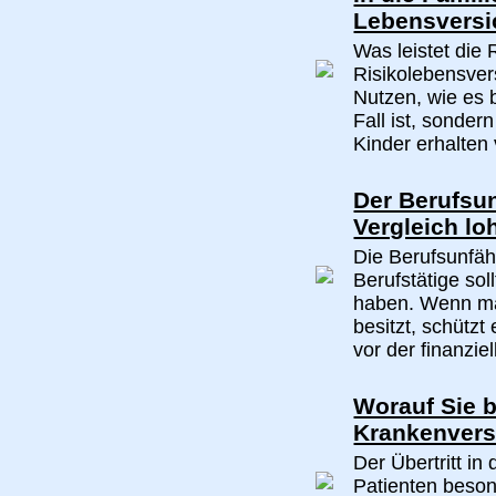
Lebensversi
Was leistet die
Risikolebensver
Nutzen, wie es 
Fall ist, sonde
Kinder erhalten 
Der Berufsun
Vergleich lo
Die Berufsunfäh
Berufstätige sol
haben. Wenn ma
besitzt, schützt
vor der finanziell
Worauf Sie b
Krankenvers
Der Übertritt in
Patienten beson