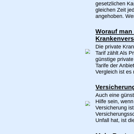
gesetzlichen Ka
gleichen Zeit j
angehoben. Wer 
Worauf man b
Krankenvers
Die private Kran
Tarif zählt Als 
günstige priva
Tarife der Anbie
Vergleich ist es n
Versicherun
Auch eine günst
Hilfe sein, wenn
Versicherung is
Versicherungss
Unfall hat, ist di