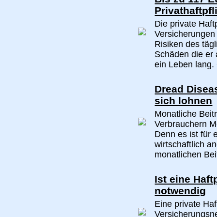
Privathaftpfl
Die private Haft
Versicherungen 
Risiken des tägl
Schäden die er 
ein Leben lang. 
Dread Diseas
sich lohnen
Monatliche Beit
Verbrauchern M
Denn es ist für 
wirtschaftlich 
monatlichen Beit
Ist eine Haf
notwendig
Eine private Haf
Versicherungsne