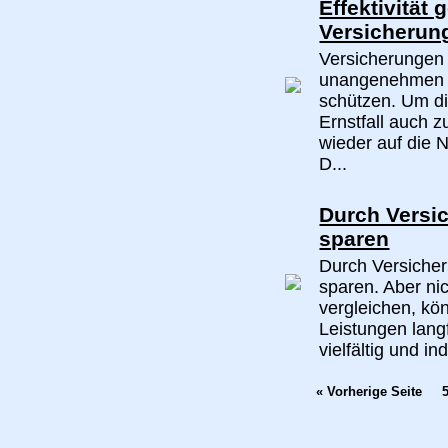
Effektivität
Versicherun
Versicherungen
unangenehmen 
schützen. Um die
Ernstfall auch 
wieder auf die 
D...
Durch Versi
sparen
Durch Versiche
sparen. Aber ni
vergleichen, kö
Leistungen lang
vielfältig und ind
« Vorherige Seite