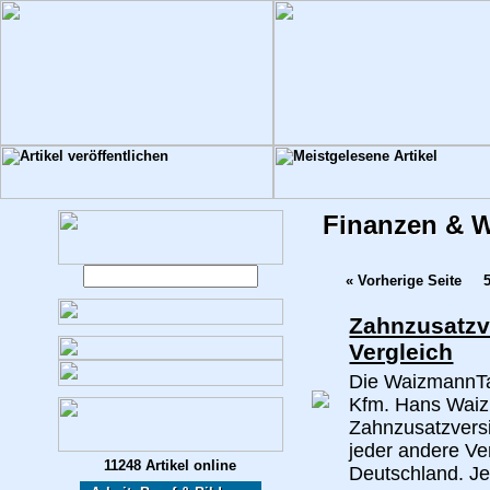
Finanzen & W
« Vorherige Seite
Zahnzusatzv
Vergleich
Die WaizmannTab
Kfm. Hans Waizm
Zahnzusatzvers
jeder andere Ve
11248 Artikel online
Deutschland. Je