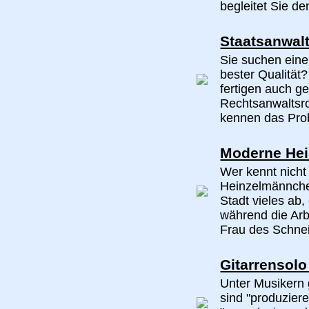
begleitet Sie de
Staatsanwalt
Sie suchen eine
bester Qualität?
fertigen auch g
Rechtsanwaltsr
kennen das Prob
Moderne He
Wer kennt nicht
Heinzelmännch
Stadt vieles ab
während die Arbe
Frau des Schneid
Gitarrensolo
Unter Musikern 
sind "produzier