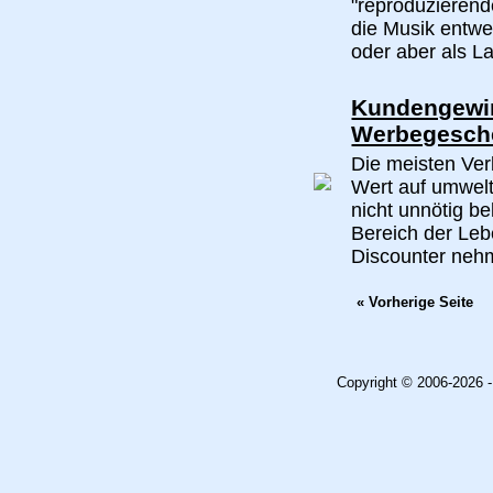
"reproduzierende
die Musik entw
oder aber als La
Kundengewin
Werbegesch
Die meisten Ver
Wert auf umwelt
nicht unnötig be
Bereich der Le
Discounter nehm
« Vorherige Seite
Copyright © 2006-2026 