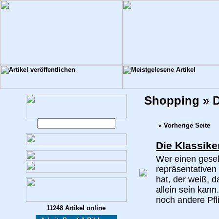
Shopping » D
« Vorherige Seite
Die Klassik
Wer einen gesel
repräsentativen
hat, der weiß, 
allein sein kan
noch andere Pfli
11248 Artikel online