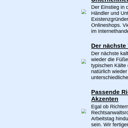
Der Einstieg in 
Händler und Un
Existenzgründer
Onlineshops. Vi
im Internethande
Der nächste
Der nächste kal
wieder die Füße
typischen Kälte
natürlich wieder
unterschiedliche
Passende Ric
Akzenten
Egal ob Richter
Rechtsanwaltsro
Arbeitstag hind
sein. Wir ferti