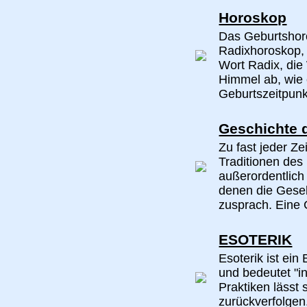
Horoskop
Das Geburtshor
Radixhoroskop,
Wort Radix, die
Himmel ab, wie 
Geburtszeitpunkt
Geschichte 
Zu fast jeder Ze
Traditionen des
außerordentlic
denen die Gesel
zusprach. Eine 
ESOTERIK
Esoterik ist ein
und bedeutet "i
Praktiken lässt
zurückverfolgen.