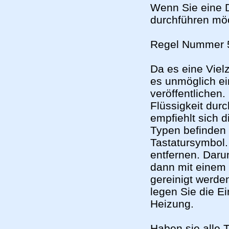
Wenn Sie eine 
durchführen mö
Regel Nummer 5
Da es eine Viel
es unmöglich ei
veröffentlichen.
Flüssigkeit durc
empfiehlt sich 
Typen befinden 
Tastatursymbol.
entfernen. Daru
dann mit einem 
gereinigt werde
legen Sie die Ei
Heizung.
Haben sie alle T