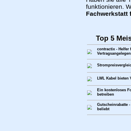
funktionieren. W
Fachwerkstatt 
Top 5 Mei
contractix - Helfer 
Vertragsangelegen
Strompreisverglei
LWL Kabel bieten V
Ein kostenloses F
betreiben
Gutscheinrabatte -
beliebt