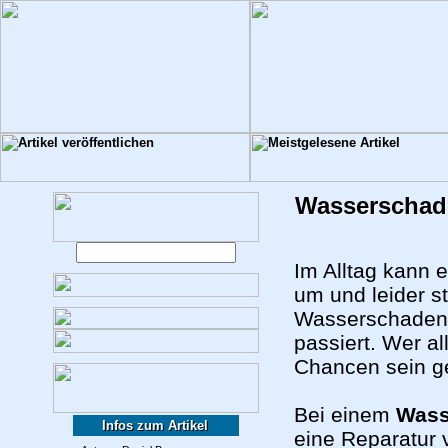
Wasserschade
Im Alltag kann e
um und leider s
Wasserschaden i
passiert. Wer al
Chancen sein ge
Bei einem
Wass
Infos zum Artikel
eine Reparatur 