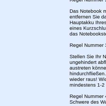
Das Notebook m
entfernen Sie d
Hauptakku Ihre
eines Kurzschlu
das Notebookst
Regel Nummer 3:
Stellen Sie Ihr 
ungehindert abfl
austreten könn
hindurchfließen
wieder raus! Wi
mindestens 1-2
Regel Nummer 4
Schwere des W