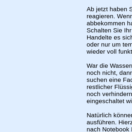
Ab jetzt haben 
reagieren. Wen
abbekommen hat,
Schalten Sie Ih
Handelte es sic
oder nur um tem
wieder voll funk
War die Wasser
noch nicht, dan
suchen eine Fac
restlicher Flüss
noch verhindern.
eingeschaltet wi
Natürlich könne
ausführen. Hierz
nach Notebook B