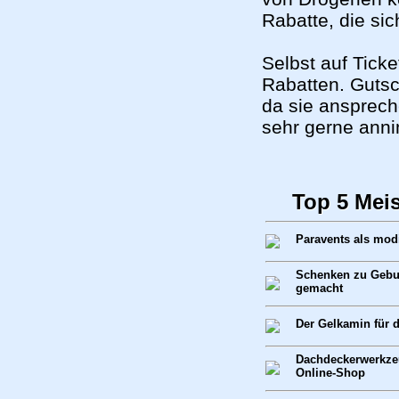
Rabatte, die sic
Selbst auf Tick
Rabatten. Gutsc
da sie ansprec
sehr gerne ann
Top 5 Mei
Paravents als mod
Schenken zu Gebur
gemacht
Der Gelkamin für
Dachdeckerwerkze
Online-Shop