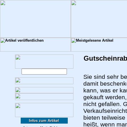
Gutscheinraba
Sie sind sehr b
damit beschenke
kann, was er ka
gekauft werden,
nicht gefallen.
Verkaufseinrich
bieten teilweise
Infos zum Artikel
heißt, wenn man