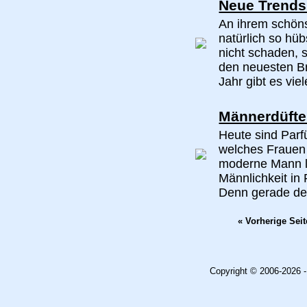
Neue Trends
An ihrem schön
natürlich so hü
nicht schaden, 
den neuesten Br
Jahr gibt es vie
Männerdüfte
Heute sind Parf
welches Frauen
moderne Mann l
Männlichkeit in
Denn gerade der
« Vorherige Seit
Copyright © 2006-2026 