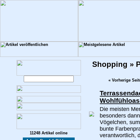
Shopping » 
« Vorherige Seit
Terrassenda
Wohlfühloas
Die meisten Men
besonders dann
Vögelchen, sum
bunte Farbenpra
11248 Artikel online
verantwortlich, 