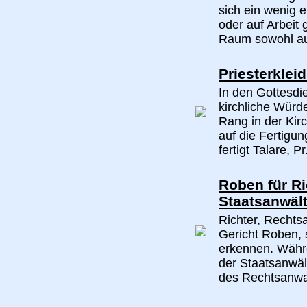
sich ein wenig 
oder auf Arbeit 
Raum sowohl auf
Priesterklei
In den Gottesdie
kirchliche Würd
Rang in der Kir
auf die Fertigun
fertigt Talare, Pr.
Roben für Ri
Staatsanwäl
Richter, Rechts
Gericht Roben, 
erkennen. Währ
der Staatsanwäl
des Rechtsanwal