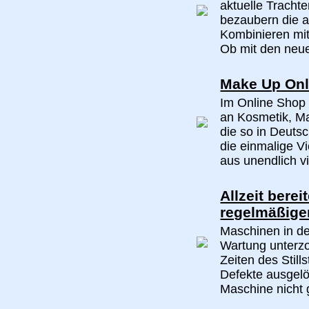
aktuelle Trachte
bezaubern die a
Kombinieren mit
Ob mit den neu
Make Up Onl
Im Online Shop
an Kosmetik, M
die so in Deutsc
die einmalige V
aus unendlich v
Allzeit bere
regelmäßige
Maschinen in de
Wartung unterzo
Zeiten des Stil
Defekte ausgelös
Maschine nicht g