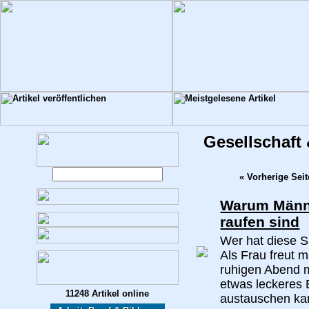
Gesellschaft 
« Vorherige Seit
Warum Männ
raufen sind
Wer hat diese Si
Als Frau freut 
ruhigen Abend
etwas leckeres
11248 Artikel online
austauschen kan