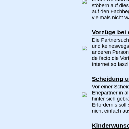
stöbern auf die
auf den Fachbeg
vielmals nicht w
Vorzüge bei 
Die Partnersuc
und keineswegs 
anderen Person
de facto die Vor
Internet so fasz
Scheidung u
Vor einer Schei
Ehepartner in a
hinter sich geb
Erfordernis soll
nicht einfach au
Kinderwunsc