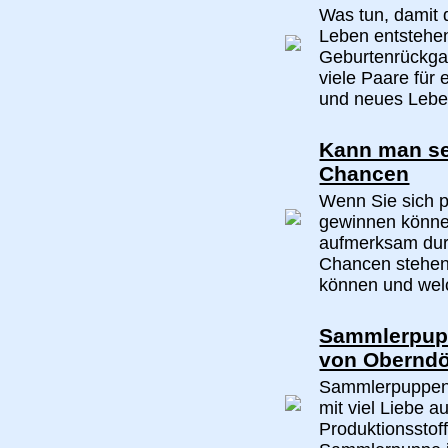
Was tun, damit 
Leben entstehen
Geburtenrückgan
viele Paare für 
und neues Lebe
Kann man se
Chancen
Wenn Sie sich p
gewinnen können
aufmerksam durc
Chancen stehen,
können und welc
Sammlerpupp
von Oberndö
Sammlerpuppen 
mit viel Liebe a
Produktionsstof