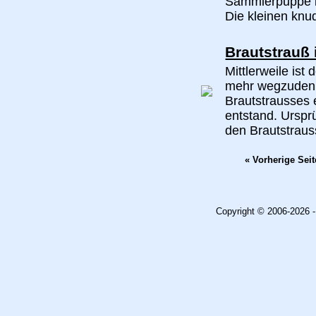
Sammlerpuppe is
Die kleinen knu
Brautstrauß
Mittlerweile ist
mehr wegzudenk
Brautstrausses 
entstand. Urspr
den Brautstrauss
« Vorherige Seit
Copyright © 2006-2026 