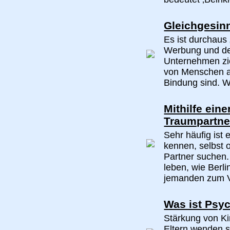
Gleichgesinn
Es ist durchaus 
Werbung und de
Unternehmen zie
von Menschen ab
Bindung sind. W
Mithilfe ein
Traumpartne
Sehr häufig ist 
kennen, selbst o
Partner suchen.
leben, wie Berl
jemanden zum V
Was ist Psy
Stärkung von Ki
Eltern wenden 