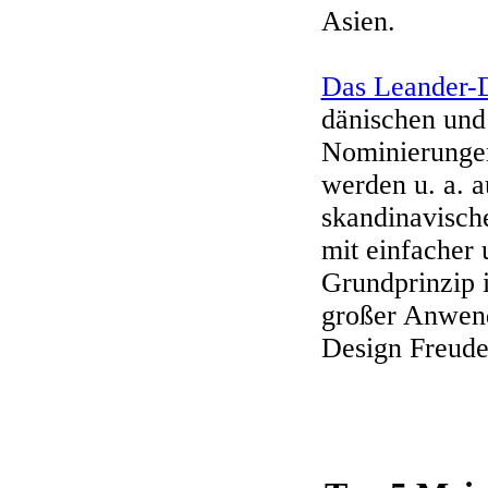
Asien.
Das Leander-
dänischen und
Nominierungen
werden u. a. a
skandinavische
mit einfacher 
Grundprinzip 
großer Anwend
Design Freude