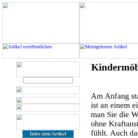
Kindermöb
Am Anfang st
ist an einem 
man Sie die W
ohne Kraftans
fühlt. Auch da
Infos zum Artikel