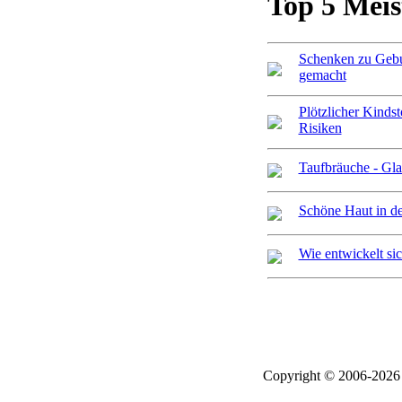
Top 5 Meis
Schenken zu Gebur
gemacht
Plötzlicher Kinds
Risiken
Taufbräuche - Gl
Schöne Haut in d
Wie entwickelt si
Copyright © 2006-2026 