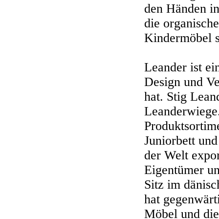
den Händen in
die organisch
Kindermöbel s
Leander ist e
Design und Ve
hat. Stig Lean
Leanderwiege.
Produktsortim
Juniorbett und
der Welt expor
Eigentümer un
Sitz im dänisc
hat gegenwärti
Möbel und die