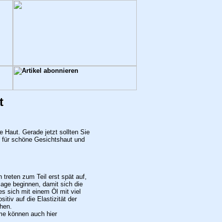
t
 Haut. Gerade jetzt sollten Sie
für schöne Gesichtshaut und
 treten zum Teil erst spät auf,
sage beginnen, damit sich die
s sich mit einem Öl mit viel
tiv auf die Elastizität der
hen.
e können auch hier