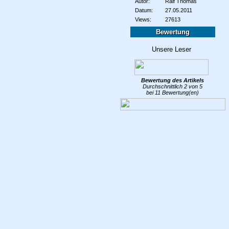
Autor:
Ralf Thomas
Datum:
27.05.2011
Views:
27613
Bewertung
Bewertung des
Artikels
Durchschnittlich
2
von
5
bei
11
Bewertung(en)