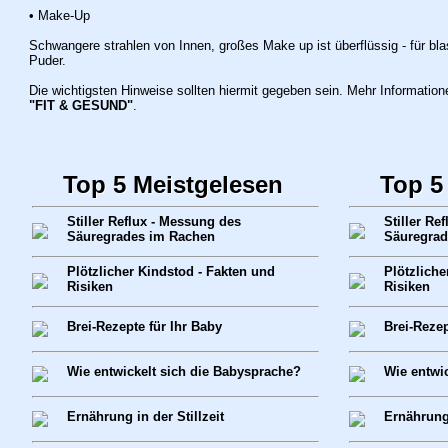
• Make-Up
Schwangere strahlen von Innen, großes Make up ist überflüssig - für bla
Puder.
Die wichtigsten Hinweise sollten hiermit gegeben sein. Mehr Informatione
"FIT & GESUND"
.
Top 5 Meistgelesen
Top 5
Stiller Reflux - Messung des
Stiller Re
Säuregrades im Rachen
Säuregrad
Plötzlicher Kindstod - Fakten und
Plötzliche
Risiken
Risiken
Brei-Rezepte für Ihr Baby
Brei-Rezep
Wie entwickelt sich die Babysprache?
Wie entwi
Ernährung in der Stillzeit
Ernährung 