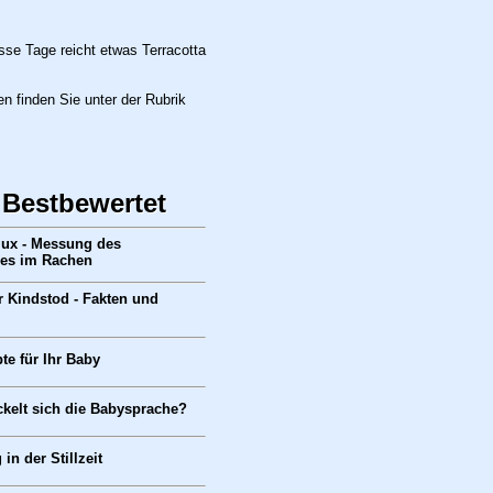
sse Tage reicht etwas Terracotta
n finden Sie unter der Rubrik
 Bestbewertet
flux - Messung des
es im Rachen
r Kindstod - Fakten und
te für Ihr Baby
ckelt sich die Babysprache?
in der Stillzeit