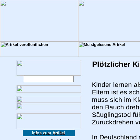
Plötzlicher K
Kinder lernen a
Eltern ist es s
muss sich im Kl
den Bauch drehe
Säuglingstod fü
Zurückdrehen v
Infos zum Artikel
In Deutschland 