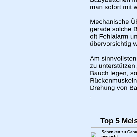
man sofort mit 
Mechanische Übe
gerade solche 
oft Fehlalarm u
übervorsichtig w
Am sinnvollsten 
zu unterstützen,
Bauch legen, so
Rückenmuskeln t
Drehung von Ba
.
Top 5 Mei
Schenken zu Gebur
gemacht