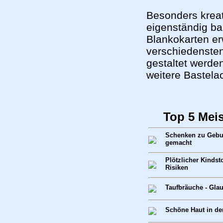
Besonders kreat
eigenständig ba
Blankokarten er
verschiedensten
gestaltet werde
weitere Bastela
Top 5 Mei
Schenken zu Gebur
gemacht
Plötzlicher Kindst
Risiken
Taufbräuche - Gla
Schöne Haut in de