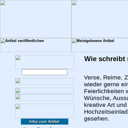
Wie schreibt
Verse, Reime, 
wieder gerne ei
Feierlichkeiten
Wünsche, Aussa
kreative Art un
Hochzeitseinla
gesehen.
Infos zum Artikel