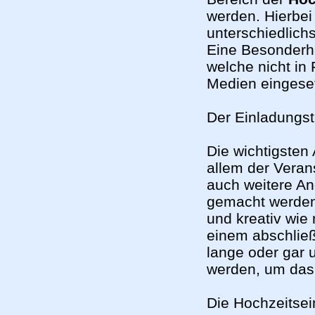
werden. Hierbei
unterschiedlich
Eine Besonderhe
welche nicht in
Medien eingese
Der Einladungst
Die wichtigsten
allem der Verans
auch weitere An
gemacht werde
und kreativ wie
einem abschließ
lange oder gar 
werden, um das 
Die Hochzeitsei