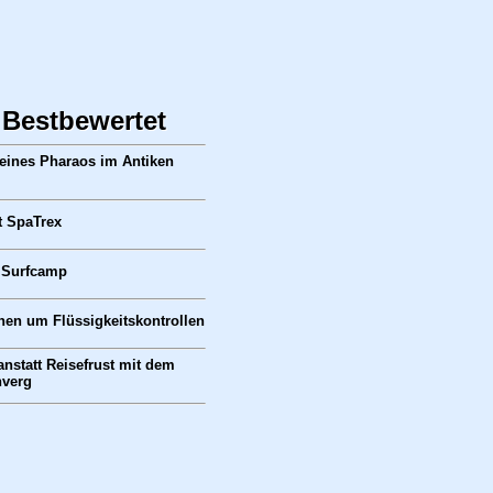
 Bestbewertet
eines Pharaos im Antiken
t SpaTrex
 Surfcamp
nen um Flüssigkeitskontrollen
anstatt Reisefrust mit dem
verg