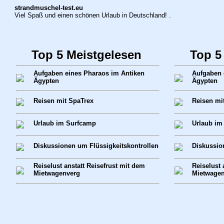
strandmuschel-test.eu
Viel Spaß und einen schönen Urlaub in Deutschland! .
Top 5 Meistgelesen
Top 5
Aufgaben eines Pharaos im Antiken
Aufgaben 
Ägypten
Ägypten
Reisen mit SpaTrex
Reisen mi
Urlaub im Surfcamp
Urlaub im
Diskussionen um Flüssigkeitskontrollen
Diskussio
Reiselust anstatt Reisefrust mit dem
Reiselust 
Mietwagenverg
Mietwagen