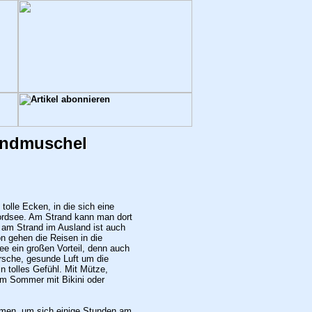
randmuschel
tolle Ecken, in die sich eine
 Nordsee. Am Strand kann man dort
 am Strand im Ausland ist auch
n gehen die Reisen in die
ee ein großen Vorteil, denn auch
irsche, gesunde Luft um die
n tolles Gefühl.
Mit Mütze,
im Sommer mit Bikini oder
mmen, um sich einige Stunden am