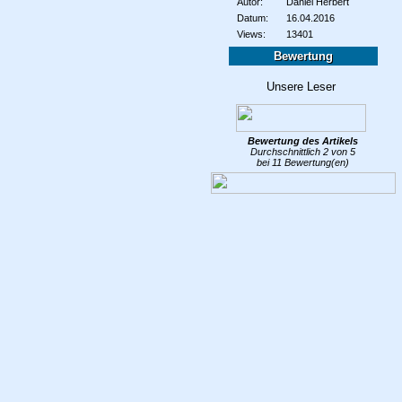
Autor:
Daniel Herbert
Datum:
16.04.2016
Views:
13401
Bewertung
Bewertung des
Artikels
Durchschnittlich
2
von
5
bei
11
Bewertung(en)