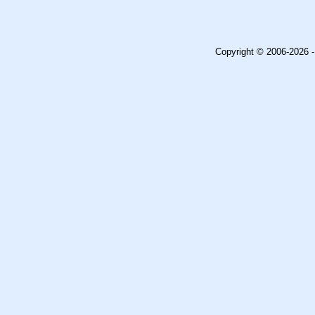
Copyright © 2006-2026 