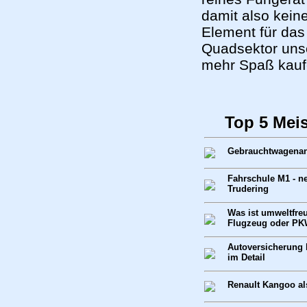
damit also keine
Element für das
Quadsektor uns
mehr Spaß kauf
Top 5 Mei
Gebrauchtwagenank
Fahrschule M1 - n
Trudering
Was ist umweltfre
Flugzeug oder P
Autoversicherung 
im Detail
Renault Kangoo al