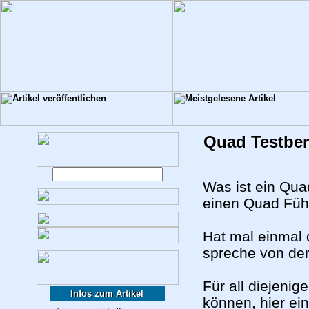
Quad Testber
Was ist ein Qua
einen Quad Füh
Hat mal einmal 
spreche von der
Für all diejeni
Infos zum Artikel
können, hier ei