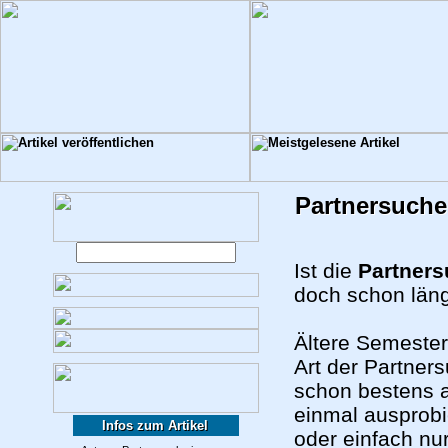
Partnersuche
Ist die
Partners
doch schon läng
Ältere Semester
Art der Partner
schon bestens a
einmal ausprobie
Infos zum Artikel
oder einfach nu