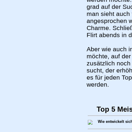
grad auf der S
man sieht auch 
angesprochen we
Charme. Schließ
Flirt abends in 
Aber wie auch i
möchte, auf der
zusätzlich noch
sucht, der erhöh
es für jeden To
werden.
Top 5 Mei
Wie entwickelt si