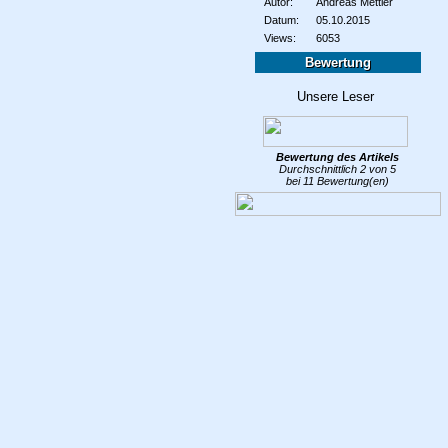
Autor:
Andreas Mettler
Datum:
05.10.2015
Views:
6053
Bewertung
Bewertung des
Artikels
Durchschnittlich
2
von
5
bei
11
Bewertung(en)