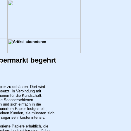
upermarkt begehrt
ier zu schätzen. Dort wird
setzt. In Verbindung mit
ionen für die Kundschaft.
 die Scannerschienen
 und sich einfach in die
iertem Papier festgestellt,
meinen Kunden, sie müssten sich
 sogar sehr kostenintensiv.
rierte Papiere erhältlich, die
uckers bedruckbar sind. Dabei