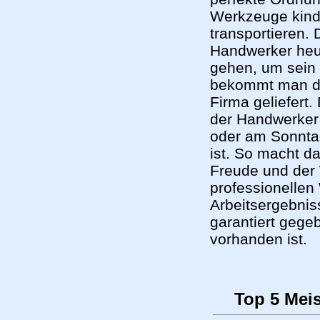
Werkzeuge kinde
transportieren.
Handwerker heut
gehen, um sein
bekommt man da
Firma geliefert.
der Handwerker
oder am Sonnta
ist. So macht 
Freude und der 
professionellen
Arbeitsergebnis
garantiert gege
vorhanden ist.
Top 5 Mei