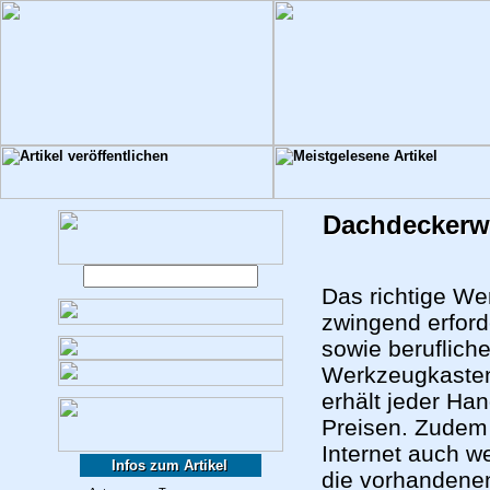
Dachdeckerw
Das richtige We
zwingend erford
sowie berufliche
Werkzeugkasten
erhält jeder Ha
Preisen. Zudem
Internet auch w
Infos zum Artikel
die vorhandenen