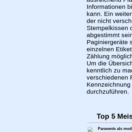
Informationen bi
kann. Ein weiter
der nicht versch
Stempelkissen o
abgestimmt sei
Paginiergeräte s
einzelnen Etiket
Zählung möglich,
Um die Übersich
kenntlich zu ma
verschiedenen Fa
Kennzeichnung
durchzuführen.
Top 5 Mei
Paravents als mod