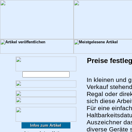
Preise festl
In kleinen und
Verkauf stehend
Regal oder direk
sich diese Arbe
Für eine einfac
Haltbarkeitsdat
Auszeichner das
Infos zum Artikel
diverse Geräte 