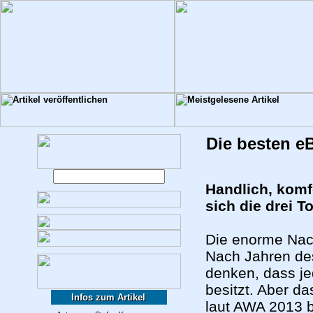
Die besten e
Handlich, komf
sich die drei 
Die enorme Nac
Nach Jahren d
denken, dass je
besitzt. Aber d
Infos zum Artikel
laut AWA 2013 b