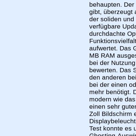
behaupten. Der 
gibt, überzeugt
der soliden und 
verfügbare Updat
durchdachte Opt
Funktionsvielfa
aufwertet. Das 
MB RAM ausgesta
bei der Nutzun
bewerten. Das S
den anderen be
bei der einen o
mehr benötigt. 
modern wie das
einen sehr guten
Zoll Bildschirm 
Displaybeleucht
Test konnte es 
Ghosting-Auswir