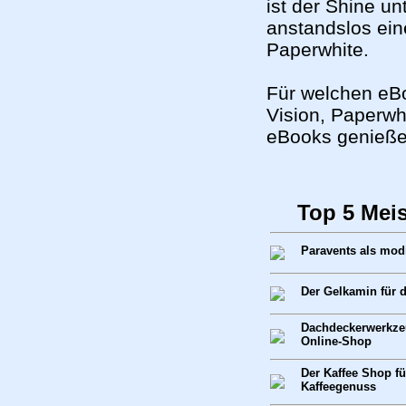
ist der Shine un
anstandslos ei
Paperwhite.
Für welchen eBo
Vision, Paperwh
eBooks genieße
Top 5 Mei
Paravents als mod
Der Gelkamin für
Dachdeckerwerkze
Online-Shop
Der Kaffee Shop f
Kaffeegenuss