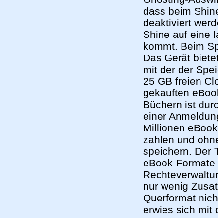
dass beim Shine
deaktiviert wer
Shine auf eine 
kommt. Beim Spe
Das Gerät biete
mit der der Spe
25 GB freien Cl
gekauften eBoo
Büchern ist dur
einer Anmeldun
Millionen eBook
zahlen und ohn
speichern. Der 
eBook-Formate 
Rechteverwaltu
nur wenig Zusat
Querformat nich
erwies sich mit