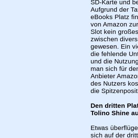
SD-Karte und be
Aufgrund der T
eBooks Platz fi
von Amazon zur 
Slot kein große
zwischen diver
gewesen. Ein vi
die fehlende U
und die Nutzun
man sich für de
Anbieter Amazon
des Nutzers kos
die Spitzenposit
Den dritten Pl
Tolino Shine a
Etwas überflüge
sich auf der dr