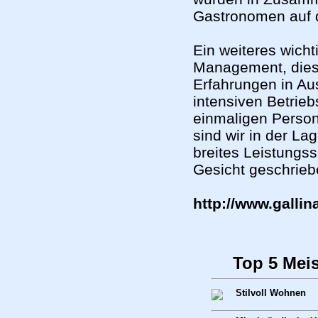
Gastronomen auf d
Ein weiteres wich
Management, diese
Erfahrungen in Aus
intensiven Betrieb
einmaligen Persona
sind wir in der La
breites Leistungss
Gesicht geschrieb
http://www.gallin
Top 5 Mei
Stilvoll Wohnen