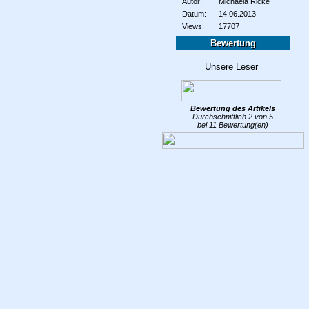
Autor:
Michaela Ricke
Datum:
14.06.2013
Views:
17707
Bewertung
Bewertung des
Artikels
Durchschnittlich
2
von
5
bei
11
Bewertung(en)