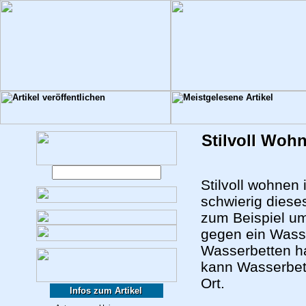
Stilvoll Woh
Stilvoll wohnen 
schwierig diese
zum Beispiel um
gegen ein Wass
Wasserbetten h
kann Wasserbett
Ort.
Infos zum Artikel