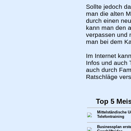
Sollte jedoch d
man die alten M
durch einen neu
kann man den al
verpassen und 
man bei dem Ka
Im Internet kan
Infos und auch 
auch durch Fami
Ratschläge vers
Top 5 Mei
Mittelständische 
Telefontraining
Businessplan erste