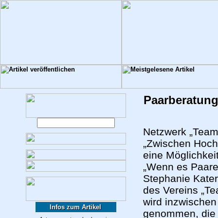
Paarberatung
Netzwerk „Team 
„Zwischen Hoch
eine Möglichkei
„Wenn es Paaren 
Stephanie Kater
des Vereins „Te
wird inzwische
Infos zum Artikel
genommen, die si