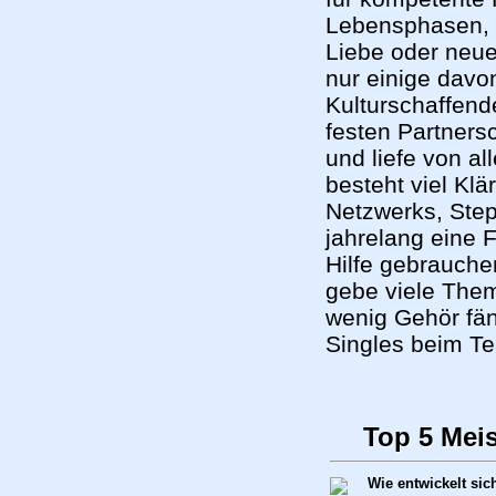
Lebensphasen, K
Liebe oder neue
nur einige davo
Kulturschaffend
festen Partnersc
und liefe von a
besteht viel Klä
Netzwerks, Step
jahrelang eine 
Hilfe gebrauchen
gebe viele Them
wenig Gehör fän
Singles beim T
Top 5 Mei
Wie entwickelt si