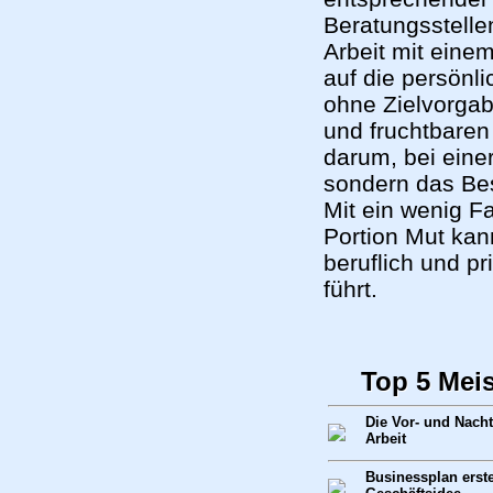
Beratungsstellen
Arbeit mit eine
auf die persönl
ohne Zielvorgab
und fruchtbaren
darum, bei einer
sondern das Bes
Mit ein wenig F
Portion Mut kan
beruflich und p
führt.
Top 5 Mei
Die Vor- und Nacht
Arbeit
Businessplan erste