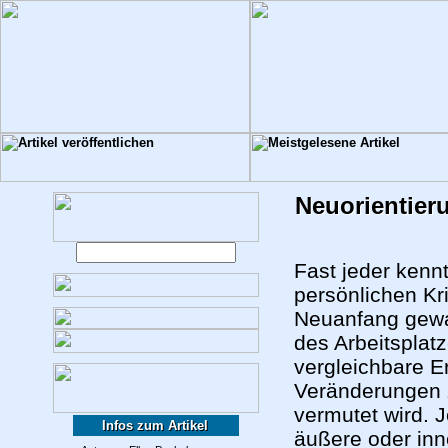
Neuorientier
Fast jeder kenn
persönlichen Kr
Neuanfang gewag
des Arbeitsplat
vergleichbare E
Veränderungen z
vermutet wird. J
Infos zum Artikel
äußere oder inn