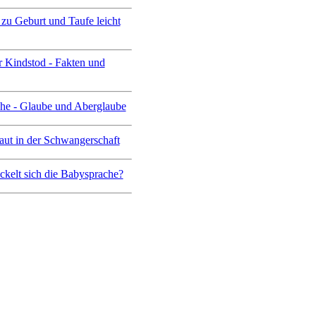
zu Geburt und Taufe leicht
er Kindstod - Fakten und
he - Glaube und Aberglaube
ut in der Schwangerschaft
ckelt sich die Babysprache?