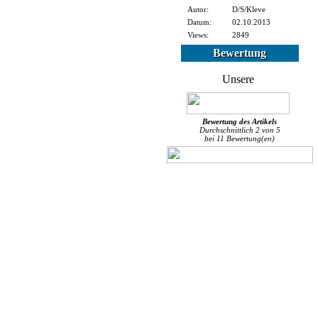
Autor:
D/S/Kleve
Datum:
02.10.2013
Views:
2849
Bewertung
Bewertung des
Artikels
Durchschnittlich
2
von
5
bei
11
Bewertung(en)