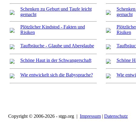
Schenken zu Geburt und Taufe leicht
Schenken 
gemacht
gemacht
Plötzlicher Kindstod - Fakten und
Plötzlich
Risiken
Risiken
Taufbräuche - Glaube und Aberglaube
Taufbräuc
Schöne Haut in der Schwangerschaft
Schöne Ha
Wie entwickelt sich die Babysprache?
Wie entwi
Copyright © 2006-2026 - stgp.org |
Impressum
|
Datenschutz