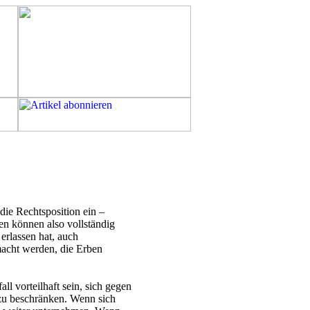
die Rechtsposition ein –
en können also vollständig
erlassen hat, auch
acht werden, die Erben
ll vorteilhaft sein, sich gegen
 zu beschränken. Wenn sich