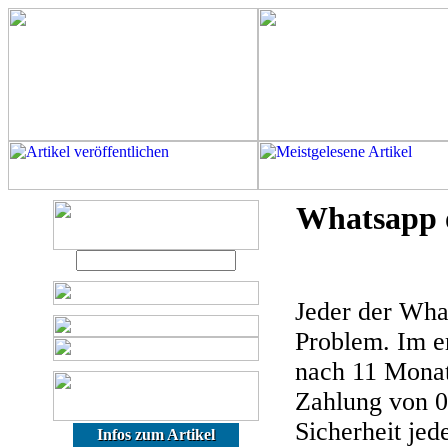
Whatsapp o
Jeder der What
Problem. Im er
nach 11 Monat
Zahlung von 0
Sicherheit je
Infos zum Artikel