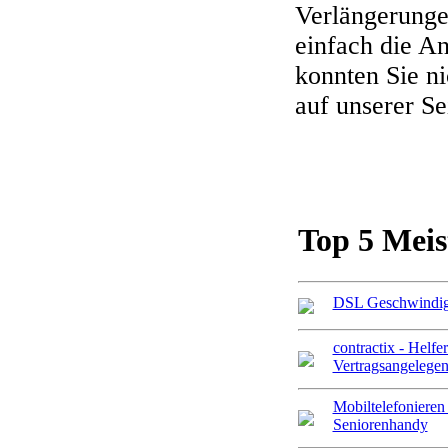
Verlängerungen
einfach die A
konnten Sie n
auf unserer Se
Top 5 Meis
DSL Geschwindigk
contractix - Helfer
Vertragsangelegen
Mobiltelefonieren
Seniorenhandy