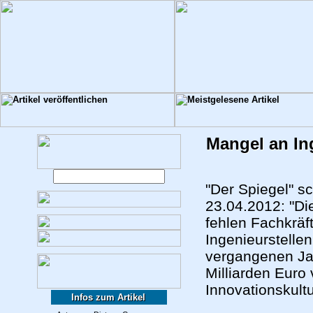
Mangel an In
"Der Spiegel" s
23.04.2012: "Di
fehlen Fachkräf
Ingenieurstellen
vergangenen Jah
Milliarden Euro
Innovationskultu
Infos zum Artikel