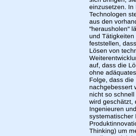
einzusetzen. In
Technologen ste
aus den vorhan
"herausholen" l
und Tätigkeiten
feststellen, das
Lösen von tech
Weiterentwicklu
auf, dass die Lö
ohne adäquates
Folge, dass die
nachgebessert 
nicht so schnell
wird geschätzt, 
Ingenieuren un
systematischer
Produktinnovati
Thinking) um meh