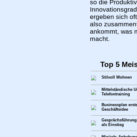
so die Produkti
Innovationsgrad
ergeben sich oft
also zusammenf
ankommt, was ma
macht.
Top 5 Mei
Stilvoll Wohnen
Mittelständische 
Telefontraining
Businessplan erste
Geschäftsidee
Gesprächsführung
als Einstieg
Minijob: Anhebung