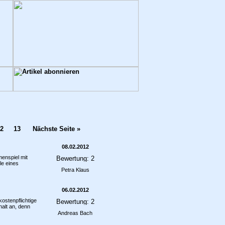
2
13
Nächste Seite »
08.02.2012
enspiel mit
le eines
Petra Klaus
06.02.2012
kostenpflichtige
alt an, denn
Andreas Bach