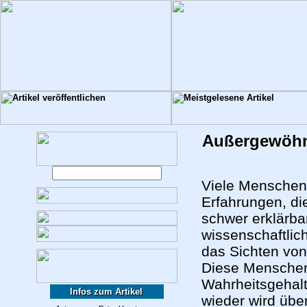
Außergewöhn
Viele Menschen
Erfahrungen, di
schwer erklärba
wissenschaftlic
das Sichten von 
Diese Menschen
Wahrheitsgehalt
Infos zum Artikel
wieder wird übe