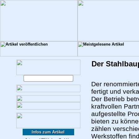
Der Stahlba
Der renommiert
fertigt und verk
Der Betrieb betr
kraftvollen Part
aufgestellte Pro
bieten zu könne
zählen verschi
Infos zum Artikel
Werkstoffen find