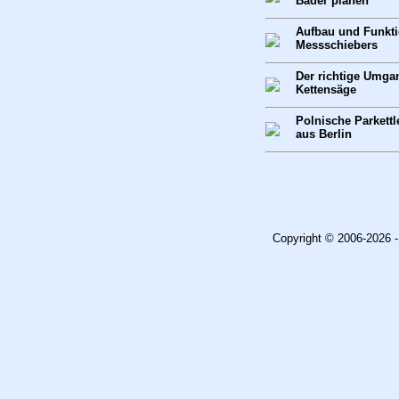
Bäder planen
Aufbau und Funkt
Messschiebers
Der richtige Umga
Kettensäge
Polnische Parkettl
aus Berlin
Copyright © 2006-2026 