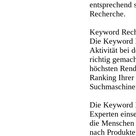
entsprechend s
Recherche.
Keyword Rech
Die Keyword R
Aktivität bei
richtig gemach
höchsten Rend
Ranking Ihrer
Suchmaschinen
Die Keyword R
Experten einse
die Menschen 
nach Produkten