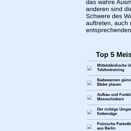
das wahre Ausm
anderen sind di
Schwere des Wa
auftreten, auch
entsprechenden 
Top 5 Mei
Mittelständische 
Telefontraining
Badewannen günsti
Bäder planen
Aufbau und Funkt
Messschiebers
Der richtige Umga
Kettensäge
Polnische Parkettl
aus Berlin