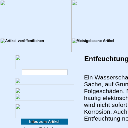
Entfeuchtun
Ein Wasserschad
Sache, auf Grun
Folgeschäden. 
häufig elektrisc
wird nicht sofo
Korrosion. Auch
Entfeuchtung n
Infos zum Artikel