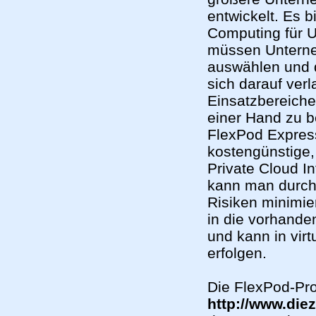
entwickelt. Es b
Computing für U
müssen Unterne
auswählen und 
sich darauf verl
Einsatzbereiche
einer Hand zu b
FlexPod Expres
kostengünstige,
Private Cloud In
kann man durch
Risiken minimie
in die vorhanden
und kann in virt
erfolgen.
Die FlexPod-Pro
http://www.die