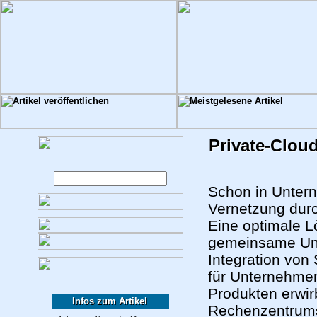
Private-Cloud
Schon in Untern
Vernetzung durc
Eine optimale L
gemeinsame Unt
Integration von
für Unternehmen
Produkten erwir
Infos zum Artikel
Rechenzentrums