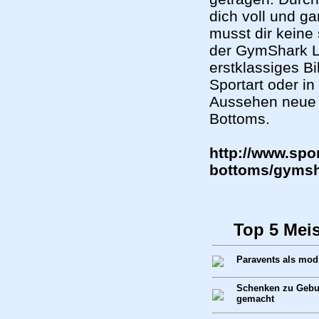
dich voll und ga
musst dir kein
der GymShark Lu
erstklassiges B
Sportart oder in
Aussehen neue 
Bottoms.
http://www.sp
bottoms/gymsha
Top 5 Mei
Paravents als mod
Schenken zu Gebur
gemacht