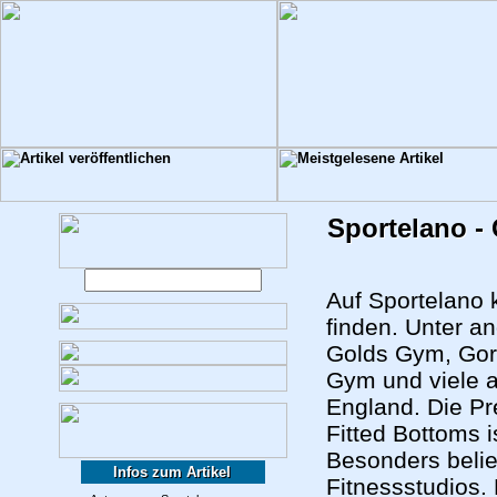
Sportelano -
Auf Sportelano 
finden. Unter a
Golds Gym, Gori
Gym und viele 
England. Die P
Fitted Bottoms is
Besonders belie
Infos zum Artikel
Fitnessstudios.