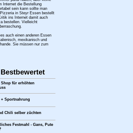
 Internet die Bestellung
rtabel sein kann sollte man
Pizzeria in Steyr Essen bestellt
itik ins Internet damit auch
 bestellen. Vielleicht
berraschung.
bt es auch einen anderen Essen
italienisch, mexikanisch und
chande. Sie müssen nur zum
 Bestbewertet
 Shop für erhöhten
uss
r + Sportnahrung
d Chili selber züchten
liches Festmahl - Gans, Pute
?