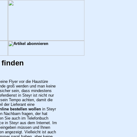
 finden
leine Flyer vor die Haustüre
ende groß werden und man keine
sicher sein, dass mindestens
ferdienst in Steyr ist nicht nur
 sein Tempo achten, damit die
 der Lieferant eine
line bestellen wollen
in Steyr
en Nachbarn fragen, der hat
nen Sie auch im Telefonbuch
ce in Steyr aus dem Internet.
Im
hl eingeben müssen und Ihnen
n angezeigt. Vielleicht ist auch
Nummer parat haben, aber keine