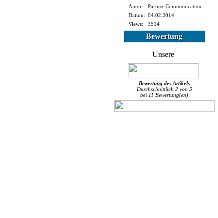
Autor:
Partner Communication
Datum:
04.02.2014
Views:
3514
Bewertung
Bewertung des
Artikels
Durchschnittlich
2
von
5
bei
11
Bewertung(en)