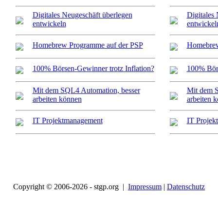
Digitales Neugeschäft überlegen
Digitales
entwickeln
entwickel
Homebrew Programme auf der PSP
Homebrew
100% Börsen-Gewinner trotz Inflation?
100% Börs
Mit dem SQL4 Automation, besser
Mit dem S
arbeiten können
arbeiten 
IT Projektmanagement
IT Proje
Copyright © 2006-2026 - stgp.org |
Impressum
|
Datenschutz