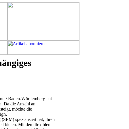
hängiges
nn / Baden-Württemberg hat
n. Da die Anzahl an
steigt, möchte die
ign,
EM) spezialisiert hat, Ihren
t bieten. Mit dem flexiblen