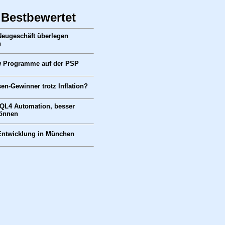
 Bestbewertet
 Neugeschäft überlegen
n
 Programme auf der PSP
en-Gewinner trotz Inflation?
QL4 Automation, besser
können
Entwicklung in München