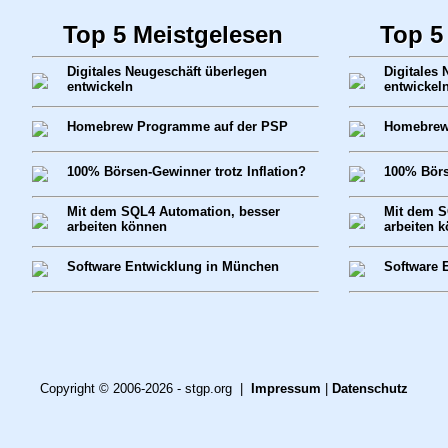
Top 5 Meistgelesen
Top 5
Digitales Neugeschäft überlegen
Digitales
entwickeln
entwickel
Homebrew Programme auf der PSP
Homebrew
100% Börsen-Gewinner trotz Inflation?
100% Börs
Mit dem SQL4 Automation, besser
Mit dem S
arbeiten können
arbeiten 
Software Entwicklung in München
Software 
Copyright © 2006-2026 - stgp.org |
Impressum
|
Datenschutz