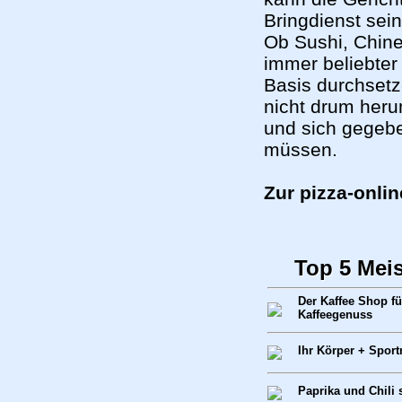
Bringdienst sei
Ob Sushi, Chine
immer beliebter 
Basis durchset
nicht drum her
und sich gegebe
müssen.
Zur pizza-onlin
Top 5 Mei
Der Kaffee Shop f
Kaffeegenuss
Ihr Körper + Spor
Paprika und Chili 