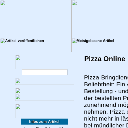
Pizza Online
Pizza-Bringdien
Beliebtheit: Ein
Bestellung - und
der bestellten P
zunehmend mögl
nehmen. Pizza o
nicht mehr in l
Infos zum Artikel
bei mündlicher