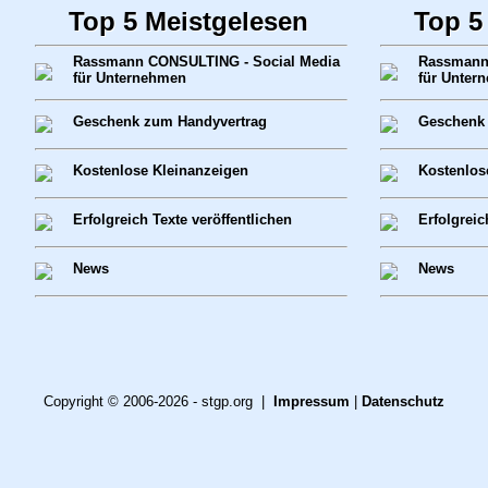
Top 5 Meistgelesen
Top 5
Rassmann CONSULTING - Social Media
Rassmann
für Unternehmen
für Unter
Geschenk zum Handyvertrag
Geschenk 
Kostenlose Kleinanzeigen
Kostenlos
Erfolgreich Texte veröffentlichen
Erfolgreic
News
News
Copyright © 2006-2026 - stgp.org |
Impressum
|
Datenschutz