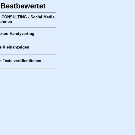
 Bestbewertet
 CONSULTING - Social Media
nehmen
zum Handyvertrag
e Kleinanzeigen
h Texte veröffentlichen