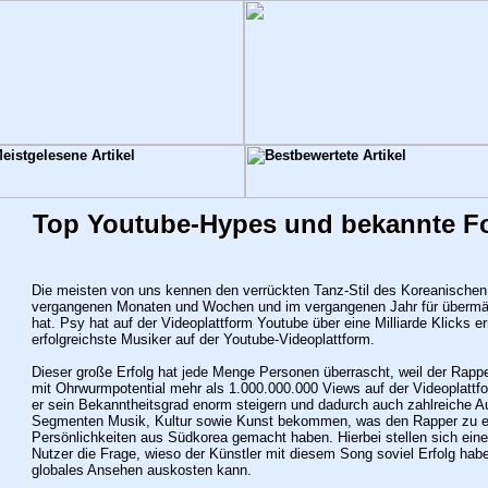
Top Youtube-Hypes und bekannte F
Die meisten von uns kennen den verrückten Tanz-Stil des Koreanischen
vergangenen Monaten und Wochen und im vergangenen Jahr für übermäß
hat. Psy hat auf der Videoplattform Youtube über eine Milliarde Klicks er
erfolgreichste Musiker auf der Youtube-Videoplattform.
Dieser große Erfolg hat jede Menge Personen überrascht, weil der Rappe
mit Ohrwurmpotential mehr als 1.000.000.000 Views auf der Videoplattfo
er sein Bekanntheitsgrad enorm steigern und dadurch auch zahlreiche 
Segmenten Musik, Kultur sowie Kunst bekommen, was den Rapper zu ei
Persönlichkeiten aus Südkorea gemacht haben. Hierbei stellen sich ei
Nutzer die Frage, wieso der Künstler mit diesem Song soviel Erfolg hab
globales Ansehen auskosten kann.