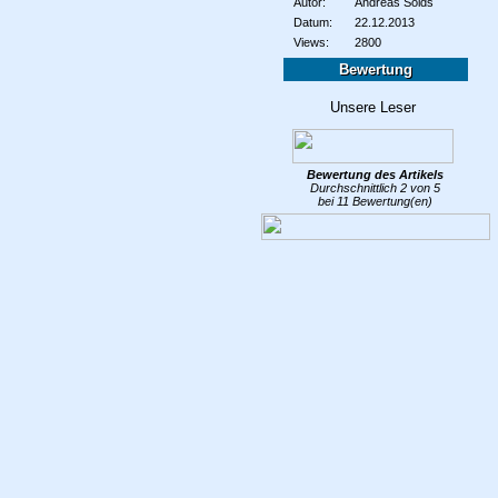
Autor:
Andreas Solds
Datum:
22.12.2013
Views:
2800
Bewertung
Bewertung des
Artikels
Durchschnittlich
2
von
5
bei
11
Bewertung(en)