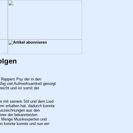
olgen
 Rappers Psy der in den
ig viel Aufmerksamkeit gesorgt
reicht und ist somit der
r mit seinem Stil und dem Lied
rm erhalten hat. dadurch konnte
Auszeichnungen aus den
ner der bekanntesten
ne Menge Musikexperten und
en konnte konnte und nun ein