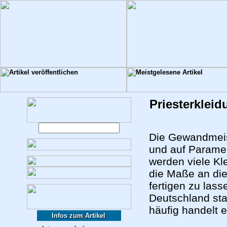
Priesterkleid
Die Gewandmeist
und auf Paramen
werden viele Kl
die Maße an die
fertigen zu lass
Deutschland st
häufig handelt 
Infos zum Artikel