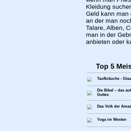
Kleidung suchen
Geld kann man d
an der man noch 
Talare, Alben,
man in der Geb
anbieten oder k
Top 5 Mei
Taufbräuche - Gla
Die Bibel – das au
Gottes
Das Volk der Ama
Yoga im Westen