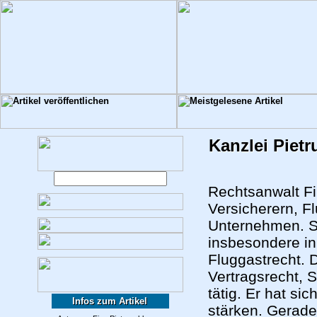
Kanzlei Piet
Rechtsanwalt Fi
Versicherern, F
Unternehmen. S
insbesondere in
Fluggastrecht. 
Vertragsrecht, 
tätig. Er hat si
Infos zum Artikel
stärken. Gerade