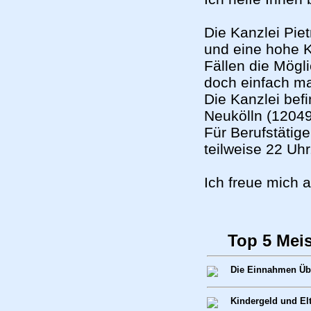
Die Kanzlei Piet
und eine hohe K
Fällen die Mögl
doch einfach m
Die Kanzlei befi
Neukölln (12049
Für Berufstätig
teilweise 22 Uhr
Ich freue mich 
Top 5 Mei
Die Einnahmen Üb
Kindergeld und El