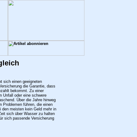
gleich
t sich einen geeigneten
Versicherung die Garantie, dass
ezahlt bekommt. Zu einer
in Unfall oder eine schwere
aschend. Über die Jahre hinweg
 Problemen führen, die einen
ei den meisten kein Geld mehr in
Zeit sich über Wasser zu halten
für sich passende Versicherung