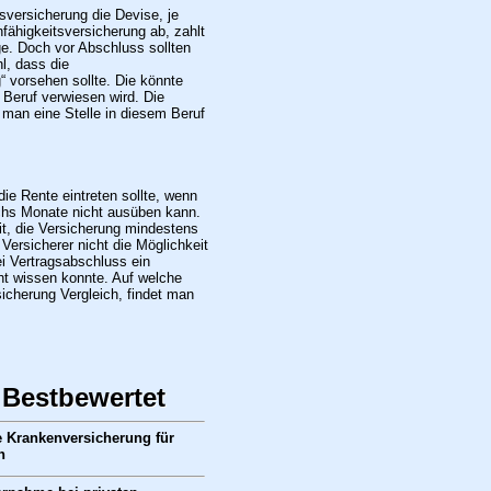
sversicherung die Devise, je
fähigkeitsversicherung ab, zahlt
ge. Doch vor Abschluss sollten
l, dass die
 vorsehen sollte. Die könnte
 Beruf verwiesen wird. Die
 man eine Stelle in diesem Beruf
 die Rente eintreten sollte, wenn
hs Monate nicht ausüben kann.
it, die Versicherung mindestens
Versicherer nicht die Möglichkeit
i Vertragsabschluss ein
cht wissen konnte. Auf welche
icherung Vergleich, findet man
 Bestbewertet
e Krankenversicherung für
n