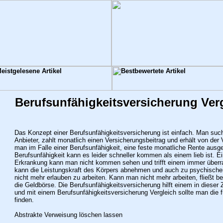
Berufsunfähigkeitsversicherung Ver
Das Konzept einer Berufsunfähigkeitsversicherung ist einfach. Man such
Anbieter, zahlt monatlich einen Versicherungsbeitrag und erhält von der 
man im Falle einer Berufsunfähigkeit, eine feste monatliche Rente ausg
Berufsunfähigkeit kann es leider schneller kommen als einem lieb ist. E
Erkrankung kann man nicht kommen sehen und trifft einem immer überr
kann die Leistungskraft des Körpers abnehmen und auch zu psychischen
nicht mehr erlauben zu arbeiten. Kann man nicht mehr arbeiten, fließt b
die Geldbörse. Die Berufsunfähigkeitsversicherung hilft einem in dieser 
und mit einem Berufsunfähigkeitsversicherung Vergleich sollte man die 
finden.
Abstrakte Verweisung löschen lassen