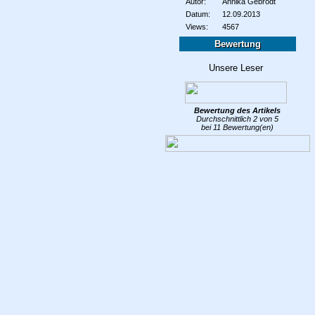
Autor:
Annika Gebrodt
Datum:
12.09.2013
Views:
4567
Bewertung
Bewertung des
Artikels
Durchschnittlich
2
von
5
bei
11
Bewertung(en)