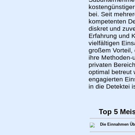
kostengünstiger
bei. Seit mehrer
kompetenten Det
diskret und zuv
Erfahrung und K
vielfältigen Ein
großem Vorteil,
ihre Methoden-
privaten Bereich
optimal betreut
engagierten Ein
in die Detektei i
Top 5 Mei
Die Einnahmen Üb