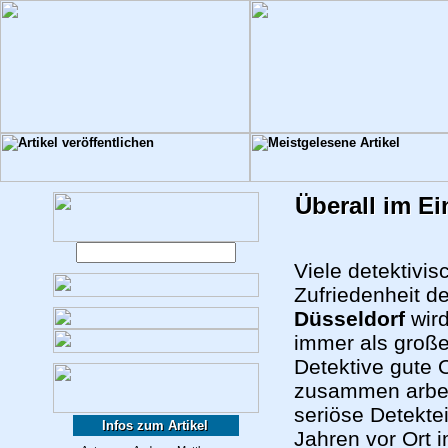
Überall im Ei
Viele detektivi
Zufriedenheit d
Düsseldorf
wird
immer als große
Detektive gute 
zusammen arbeit
seriöse Detekte
Infos zum Artikel
Jahren vor Ort i