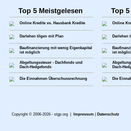
Top 5 Meistgelesen
Top 5
Online Kredite vs. Hausbank Kredite
Online Kre
Darlehen tilgen mit Plan
Darlehen t
Baufinanzierung mit wenig Eigenkapital
Baufinanz
ist möglich
ist möglic
Abgeltungssteuer - Dachfonds und
Abgeltung
Dach-Hedgefonds
Dach-Hed
Die Einnahmen Überschussrechnung
Die Einn
Copyright © 2006-2026 - stgp.org |
Impressum
|
Datenschutz