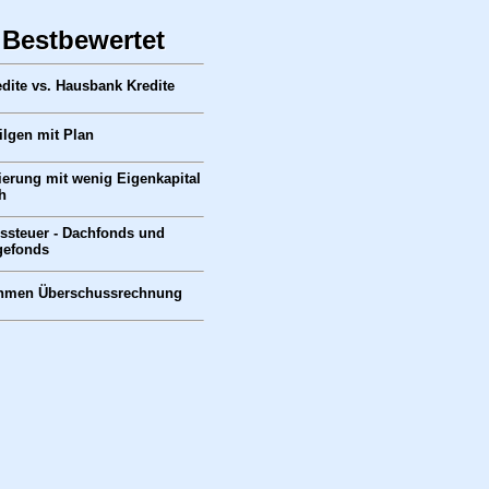
 Bestbewertet
dite vs. Hausbank Kredite
ilgen mit Plan
ierung mit wenig Eigenkapital
h
ssteuer - Dachfonds und
gefonds
ahmen Überschussrechnung