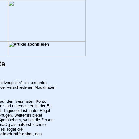
ts
ldvergleich1.de kostenfrei
h der verschiedenen Modalitäten
 auf dem verzinsten Konto,
n sind unterdessen in der EU
. Tagesgeld ist in der Regel
fügen. Weiterhin bietet
Sparbüchern, wobei die Zinsen
mäßig als äußerst sichere
 es sogar die
leich hilft dabei
, den