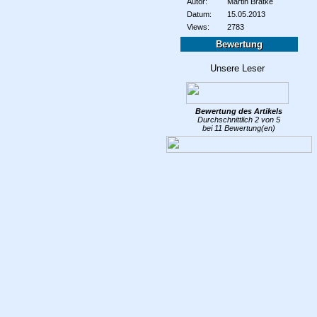
Autor:
Martin Bratke
Datum:
15.05.2013
Views:
2783
Bewertung
Bewertung des
Artikels
Durchschnittlich
2
von
5
bei
11
Bewertung(en)