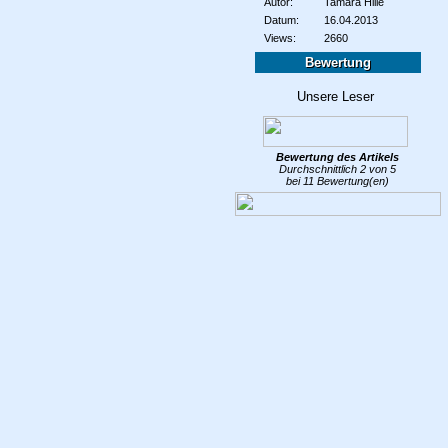
Autor:
Tamara Hille
Datum:
16.04.2013
Views:
2660
Bewertung
Bewertung des
Artikels
Durchschnittlich
2
von
5
bei
11
Bewertung(en)