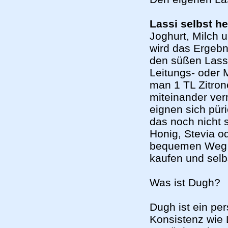
Lassi selbst he
Joghurt, Milch 
wird das Ergebn
den süßen Lassi
Leitungs- oder M
man 1 TL Zitro
miteinander ver
eignen sich pür
das noch nicht 
Honig, Stevia 
bequemen Weg w
kaufen und selbs
Was ist Dugh?
Dugh ist ein pe
Konsistenz wie 