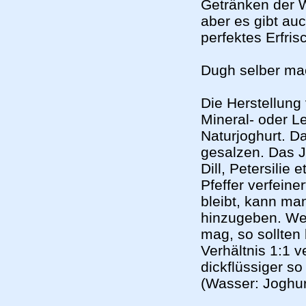
Getränken der W
aber es gibt auc
perfektes Erfri
Dugh selber m
Die Herstellung
Mineral- oder L
Naturjoghurt. D
gesalzen. Das J
Dill, Petersili
Pfeffer verfeine
bleibt, kann ma
hinzugeben. We
mag, so sollten
Verhältnis 1:1 
dickflüssiger s
(Wasser: Joghur