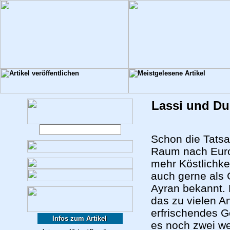
Lassi und Du
Schon die Tatsa
Raum nach Euro
mehr Köstlichkei
auch gerne als 
Ayran bekannt. 
das zu vielen A
erfrischendes 
Infos zum Artikel
es noch zwei we