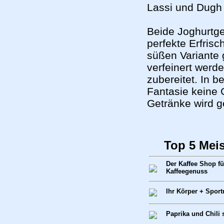
Lassi und Dugh
Beide Joghurtge
perfekte Erfris
süßen Variante
verfeinert werd
zubereitet. In b
Fantasie keine 
Getränke wird g
Top 5 Mei
Der Kaffee Shop f
Kaffeegenuss
Ihr Körper + Spor
Paprika und Chili 