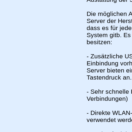
Die möglichen 
Server der Hers
dass es für je
System gitb.
Es
besitzen:
- Zusätzliche U
Einbindung vorh
Server bieten e
Tastendruck an.
- Sehr schnelle 
Verbindungen)
- Direkte WLAN-
verwendet werde