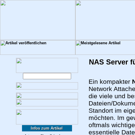
NAS Server f
Ein kompakter
Network Attache
die viele und b
Dateien/Dokume
Standort im eig
möchten. Im ge
oftmals wichtig
Infos zum Artikel
essentielle Dat